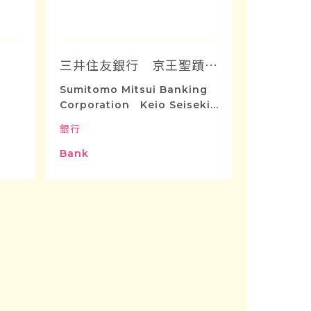
三井住友銀行 京王聖蹟桜ヶ丘店
Sumitomo Mitsui Banking
Corporation Keio Seisekis
akuragaoka Store
銀行
Bank