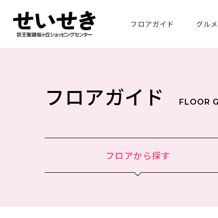
フロアガイド
グル
フロアガイド
FLOOR 
フロアから
探す