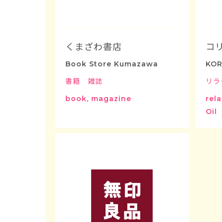
くまざわ書店
コ
Book Store Kumazawa
KOR
書籍 雑誌
リラ
book, magazine
rela
Oil