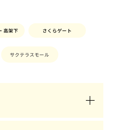
・
高架下
さくらゲート
サクテラスモール