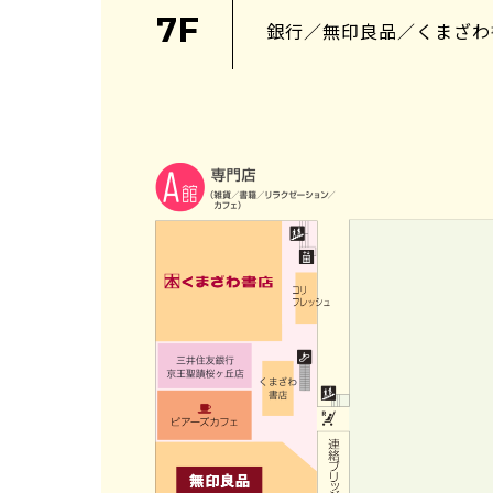
7F
銀行／無印良品／くまざわ