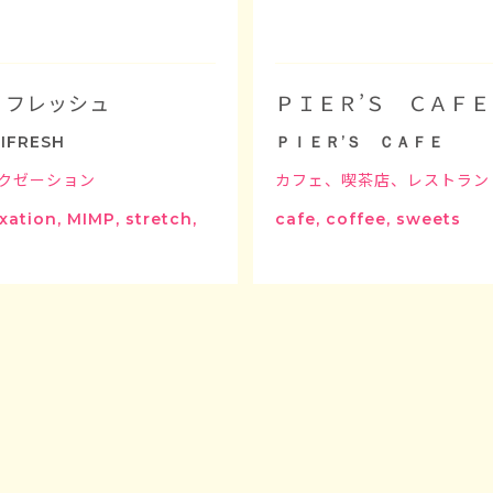
リフレッシュ
ＰＩＥＲ’Ｓ ＣＡＦＥ
IFRESH
ＰＩＥＲ’Ｓ ＣＡＦＥ
クゼーション
カフェ、喫茶店、レストラン
xation, MIMP, stretch,
cafe, coffee, sweets