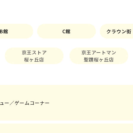
B館
C館
クラウン街
京王ストア
京王アートマン
桜ヶ丘店
聖蹟桜ヶ丘店
ュー／ゲームコーナー