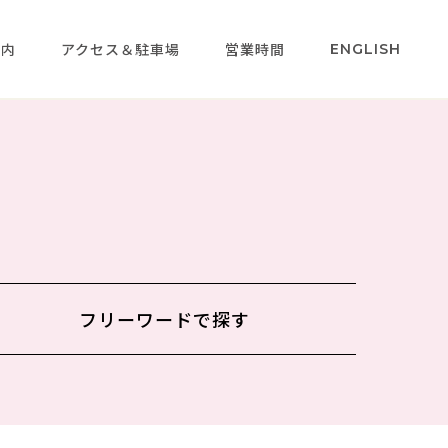
案内
アクセス＆駐車場
営業時間
ENGLISH
フリーワードで
探す