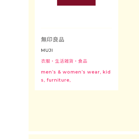
無印良品
MUJI
衣服・生活雑貨・食品
men’s & women’s wear, kid
s, furniture,