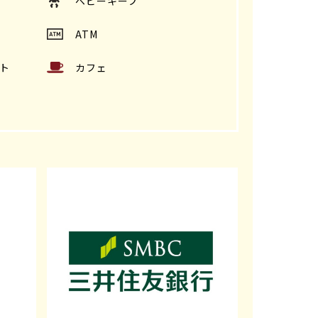
ベビーキープ
ATM
ト
カフェ