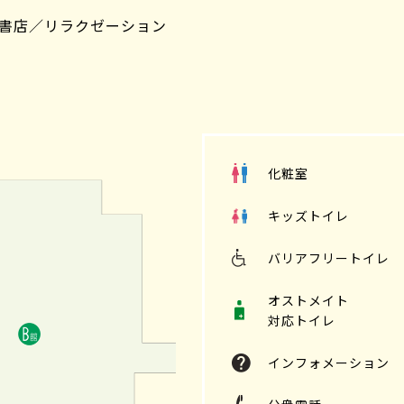
書店／リラクゼーション
化粧室
キッズトイレ
バリアフリートイレ
オストメイト
対応トイレ
インフォメーション