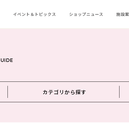
メ
イベント＆トピックス
ショップニュース
施設
GUIDE
カテゴリから
探す