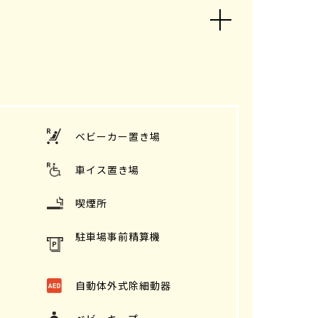
ベビーカー置き場
車イス置き場
喫煙所
駐車場事前精算機
自動体外式除細動器