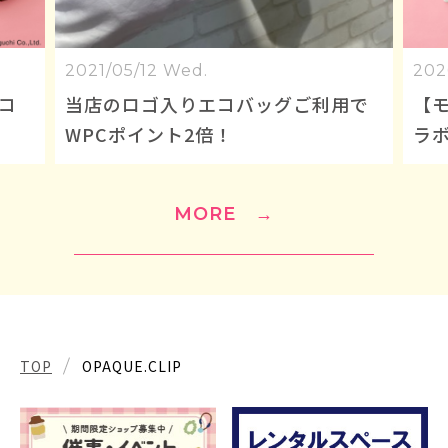
2026/07/30 Thu.
利用で
【モンチッチ×OPAQUE.CLIP】コ
ラボレーションアイテム
MORE
→
TOP
OPAQUE.CLIP