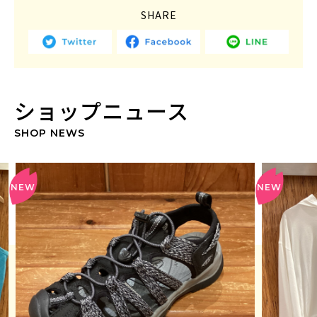
SHARE
ショップニュース
SHOP NEWS