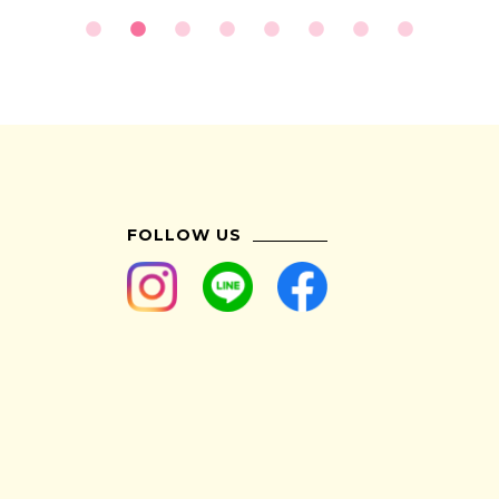
FOLLOW US