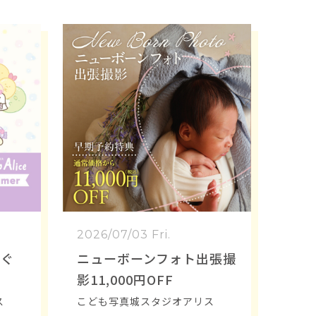
2026/07/03 Fri.
コぐ
ニューボーンフォト出張撮
影11,000円OFF
ス
こども写真城スタジオアリス