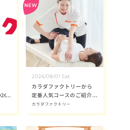
2026/08/01 Sat.
店
カラダファクトリーから
26/
定番人気コースのご紹介
★
カラダファクトリー