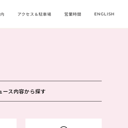
案内
アクセス＆駐車場
営業時間
ENGLISH
ュース内容から
探す