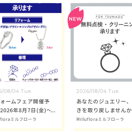
6/08/04 Tue.
2026/08/04 Tue.
ォームフェア開催予
あなたのジュエリー
2026年8月7日(金)～9
きを取り戻しません
日)の3日間開催
lufloraミルフローラ
Millufloraミルフローラ