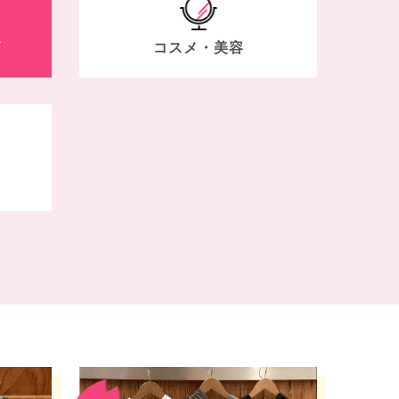
ズ
コスメ・美容