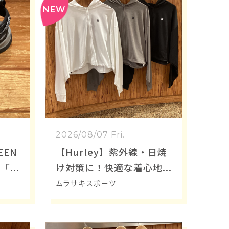
2026/08/07 Fri.
EEN
【Hurley】紫外線・日焼
「W
け対策に！快適な着心地
徹底解
のレディースフルジップラ
ムラサキスポーツ
ッシュパーカー