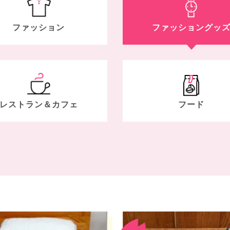
ファッション
ファッション
グッ
レストラン＆
カフェ
フード