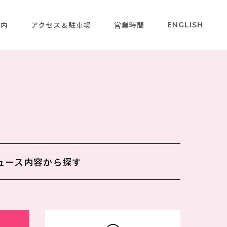
案内
アクセス＆駐車場
営業時間
ENGLISH
ュース内容から
探す