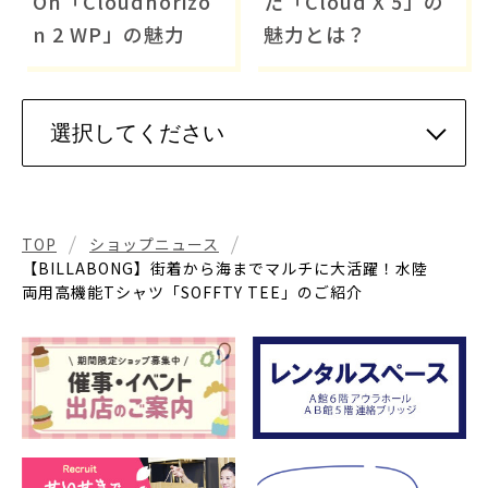
On「Cloudhorizo
た「Cloud X 5」の
n 2 WP」の魅力
魅力とは？
TOP
ショップニュース
【BILLABONG】街着から海までマルチに大活躍！水陸
両用高機能Tシャツ「SOFFTY TEE」のご紹介