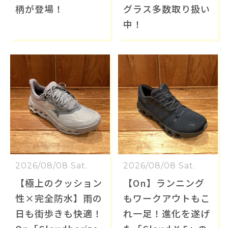
柄が登場！
グラス多数取り扱い
中！
2026/08/08 Sat.
2026/08/08 Sat.
【極上のクッション
【On】ランニング
性×完全防水】雨の
もワークアウトもこ
日も街歩きも快適！
れ一足！進化を遂げ