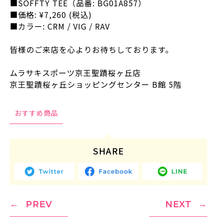
■SOFFTY TEE（品番: BG01A857）
■価格: ¥7,260 (税込)
■カラー: CRM / VIG / RAV
皆様のご来店を心よりお待ちしております。
ムラサキスポーツ京王聖蹟桜ヶ丘店
京王聖蹟桜ヶ丘ショッピングセンター B館 5階
おすすめ商品
SHARE
PREV
NEXT