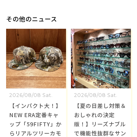
その他のニュース
2026/08/08 Sat.
2026/08/08 Sat.
【インパクト大！】
【夏の日差し対策＆
NEW ERA定番キャ
おしゃれの決定
ップ「59FIFTY」か
版！】リーズナブル
らリアルツリーカモ
で機能性抜群なサン