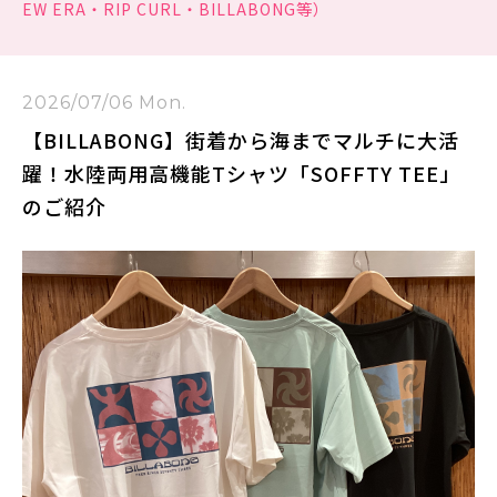
EW ERA・RIP CURL・BILLABONG等）
2026/07/06 Mon.
【BILLABONG】街着から海までマルチに大活
躍！水陸両用高機能Tシャツ「SOFFTY TEE」
のご紹介