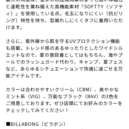
と速乾性を兼ね備えた高機能素材「SOFTTY（ソフテ
ィ）」を使用している点。毛玉になりにくい（抗ピリ
ング）特性を持ち、型崩れしにくくタフに着用いただ
けます。
さらに、紫外線から肌を守るUVプロテクション機能
も搭載。トレンド感のあるゆったりとしたワイドシル
エットなので、夏の普段着としてはもちろん、海やプ
ールでのラッシュガード代わり、キャンプ、夏フェス
など、あらゆるシチュエーションで快適に過ごせる万
能アイテムです。
カラーは合わせやすいクリーム（CRM）、爽やかな
ミント系（VIG）、万能なブラック（RAV）の3色を
ご用意しております。ぜひ店頭にてお好みのカラーを
チェックしてみてください！
■BILLABONG（ビラボン）