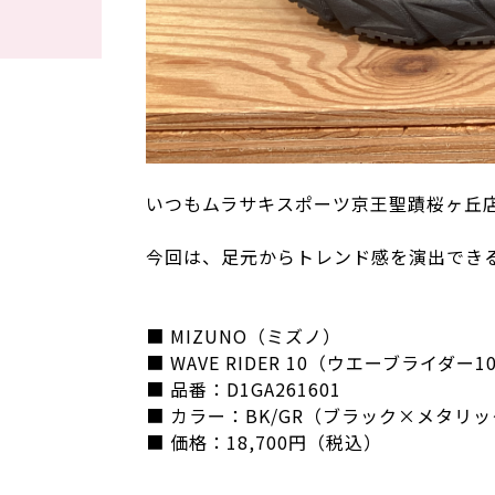
いつもムラサキスポーツ京王聖蹟桜ヶ丘
今回は、足元からトレンド感を演出でき
■ MIZUNO（ミズノ）
■ WAVE RIDER 10（ウエーブライダー1
■ 品番：D1GA261601
■ カラー：BK/GR（ブラック×メタリ
■ 価格：18,700円（税込）