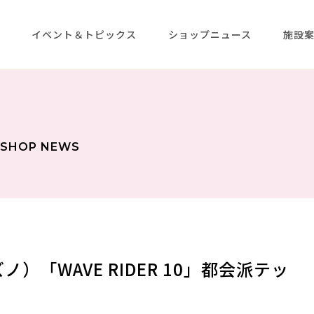
メ
イベント＆トピックス
ショップニュース
施設
SHOP NEWS
）「WAVE RIDER 10」都会派テッ