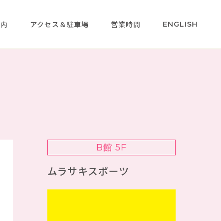
案内
アクセス＆駐車場
営業時間
ENGLISH
B館 5F
ムラサキスポーツ