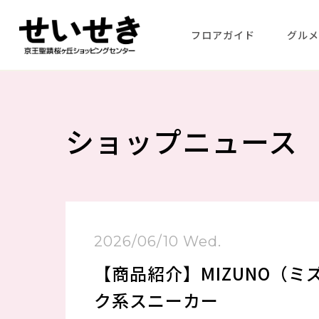
フロアガイド
グル
ショップニュース
2026/06/10 Wed.
【商品紹介】MIZUNO（ミズノ
ク系スニーカー