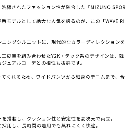
練されたファッション性が融合した「MIZUNO SPOR
番モデルとして絶大な人気を誇るのが、この「WAVE RI
ンニングシルエットに、現代的なカラーディレクションを
工皮革を組み合わせたY2K・テック系のデザインは、韓
カジュアルコーデとの相性も抜群です。
せてくれるため、ワイドパンツから細身のデニムまで、合
ロジーを搭載し、クッション性と安定性を高次元で両立。
に採用し、長時間の着用でも蒸れにくく快適。