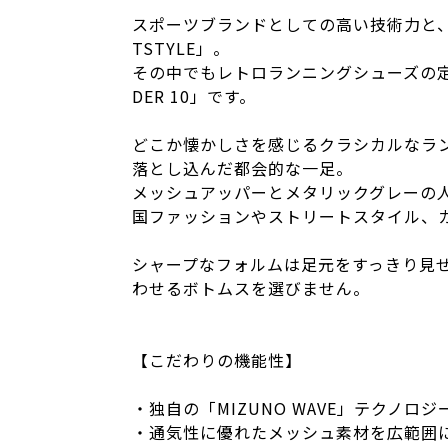
スポーツブランドとしての高い技術力と、洗
TSTYLE」。
その中でもレトロランニングシューズの定
DER 10」です。
どこか懐かしさを感じるクラシカルなラ
落とし込んだ都会的な一足。
メッシュアッパーとメタリックグレーの人
国ファッションやストリートスタイル、
シャープなフォルムは足元をすっきり見
わせるボトムスを選びません。
【こだわりの機能性】
・独自の「MIZUNO WAVE」テクノ
・通気性に優れたメッシュ素材を広範囲