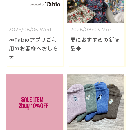
2026/08/05 Wed.
2026/08/03 Mon.
📣Tabioアプリご利
夏におすすめの新商
用のお客様へおしら
品☀️
せ