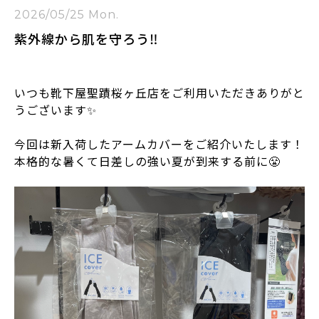
2026/05/25 Mon.
紫外線から肌を守ろう‼️
いつも靴下屋聖蹟桜ヶ丘店をご利用いただきありがと
うございます✨
今回は新入荷したアームカバーをご紹介いたします！
本格的な暑くて日差しの強い夏が到来する前に😤