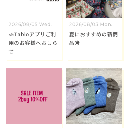
2026/08/05 Wed.
2026/08/03 Mon.
📣Tabioアプリご利
夏におすすめの新商
用のお客様へおしら
品☀️
せ