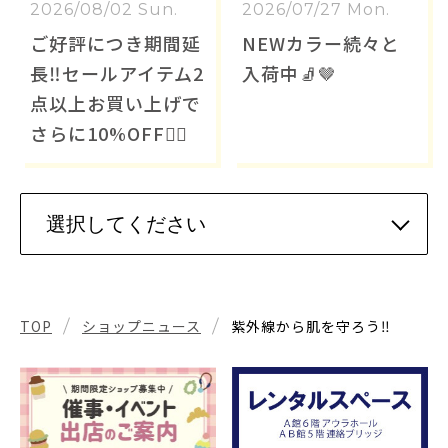
2026/08/02 Sun.
2026/07/27 Mon.
ご好評につき期間延
NEWカラー続々と
長‼️セールアイテム2
入荷中🧦🤎
点以上お買い上げで
さらに10%OFF❤️‍🔥
TOP
ショップニュース
紫外線から肌を守ろう‼️