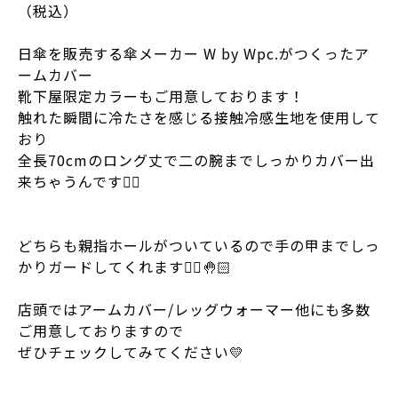
（税込）
日傘を販売する傘メーカー W by Wpc.がつくったア
ームカバー
靴下屋限定カラーもご用意しております！
触れた瞬間に冷たさを感じる接触冷感生地を使用して
おり
全長70cmのロング丈で二の腕までしっかりカバー出
来ちゃうんです👍🏻
どちらも親指ホールがついているので手の甲までしっ
かりガードしてくれます🙂‍↕️🤚🏻
店頭ではアームカバー/レッグウォーマー他にも多数
ご用意しておりますので
ぜひチェックしてみてください💛