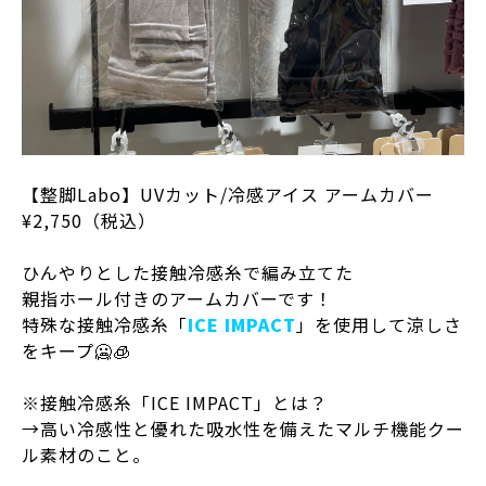
【整脚Labo】UVカット/冷感アイス アームカバー
¥2,750（税込）
ひんやりとした接触冷感糸で編み立てた
親指ホール付きのアームカバーです！
特殊な接触冷感糸「
ICE IMPACT
」を使用して涼しさ
をキープ🥶🧊
※接触冷感糸「ICE IMPACT」とは？
→高い冷感性と優れた吸水性を備えたマルチ機能クー
ル素材のこと。