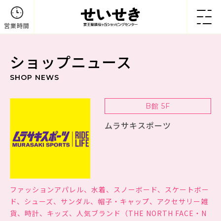
営業時間
ショップニュース
SHOP NEWS
B館 5F
ムラサキスポーツ
ファッションアパレル、水着、スノーボード、スケートボー
ド、シューズ、サンダル、帽子・キャップ、アクセサリー雑
貨、時計、キッズ、人気ブランド（THE NORTH FACE・N