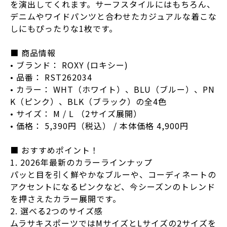
を演出してくれます。サーフスタイルにはもちろん、
デニムやワイドパンツと合わせたカジュアルな着こな
しにもぴったりな1枚です。
■ 商品情報
• ブランド： ROXY (ロキシー)
• 品番： RST262034
• カラー： WHT（ホワイト）、BLU（ブルー）、PN
K（ピンク）、BLK（ブラック）の全4色
• サイズ： M / L （2サイズ展開）
• 価格： 5,390円（税込） / 本体価格 4,900円
■ おすすめポイント！
1. 2026年最新のカラーラインナップ
パッと目を引く鮮やかなブルーや、コーディネートの
アクセントになるピンクなど、今シーズンのトレンド
を押さえたカラー展開です。
2. 選べる2つのサイズ感
ムラサキスポーツではMサイズとLサイズの2サイズを