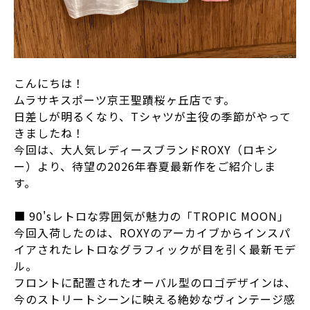
こんにちは！
ムラサキスポーツ京王聖蹟桜ヶ丘店です。
日差しが明るくなり、Tシャツが主役の季節がやって
きましたね！
今回は、大人気レディースブランドROXY（ロキシ
ー）より、待望の2026年春夏最新作をご紹介しま
す。
■ 90'sレトロな雰囲気が魅力の「TROPIC MOON」
今回入荷したのは、ROXYのアーカイブからインスパ
イアされたレトロなグラフィックが目を引く最新モデ
ル。
フロントに配置されたオーバル型のロゴデザインは、
今のストリートシーンに映える絶妙なヴィンテージ感