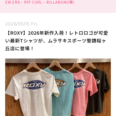
EW ERA・RIP CURL・BILLABONG等）
2026/05/15 Fri.
【ROXY】2026年新作入荷！レトロロゴが可愛
い最新Tシャツが、ムラサキスポーツ聖蹟桜ヶ
丘店に登場！