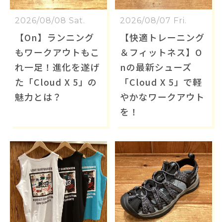
2026/08/08 Sat.
2026/08/07 Fri.
【On】ランニング
【快適トレーニング
もワークアウトもこ
＆フィットネス】O
れ一足！進化を遂げ
nの最新シューズ
た「Cloud X 5」の
「Cloud X 5」で軽
魅力とは？
やかなワークアウト
を！