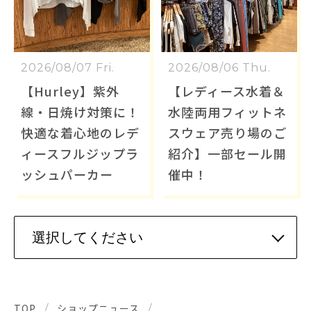
2026/08/07 Fri.
2026/08/06 Thu.
【Hurley】紫外
【レディース水着＆
線・日焼け対策に！
水陸両用フィットネ
快適な着心地のレデ
スウェア売り場のご
ィースフルジップラ
紹介】一部セール開
ッシュパーカー
催中！
TOP
ショップニュース