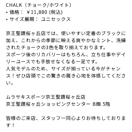
CHALK（チョーク/ホワイト）
• 価格： ￥11,880 (税込)
• サイズ展開： ユニセックス
京王聖蹟桜ヶ丘店では、使いやすい定番のブラックに
加え、これからの季節に映える爽やかなミント、洗練
されたチョークの3色を取り揃えております。
スポーツ後のリカバリーはもちろん、立ち仕事やデイ
リーユースでも手放せなくなる一足です。
人気モデルのため、サイズが揃っている今がチャン
ス！ぜひ店頭でこの驚きの履き心地を体感してくださ
い。
ムラサキスポーツ京王聖蹟桜ヶ丘店
京王聖蹟桜ヶ丘ショッピングセンター B館 5階
皆様のご来店、スタッフ一同心よりお待ちしておりま
す！