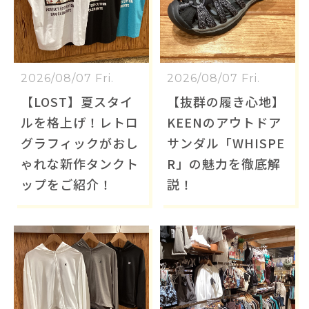
2026/08/07 Fri.
2026/08/07 Fri.
【LOST】夏スタイ
【抜群の履き心地】
ルを格上げ！レトロ
KEENのアウトドア
グラフィックがおし
サンダル「WHISPE
ゃれな新作タンクト
R」の魅力を徹底解
ップをご紹介！
説！