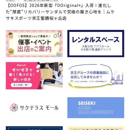
【OOFOS】2026年新型『OOriginal+』入荷！進化し
た“厚底”リカバリーサンダルで究極の履き心地を｜ムラ
サキスポーツ京王聖蹟桜ヶ丘店