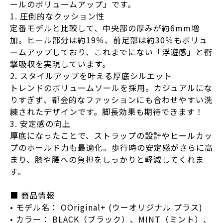
ールのボリュームアップ」です。
1. 圧倒的なクッション性
定番モデルと比較して、中央部の厚みが約6mm増
加。ヒール部分は約19％、前足部は約30％もボリュ
ームアップしており、これまでにない「浮遊感」と衝
撃吸収を実現しています。
2. スタイルアップを叶える厚底シルエット
トレンドのボリュームソールを採用。カジュアルにな
りすぎず、都会的なファッションにも合わせやすい洗
練されたデザインです。脚長効果も期待できます！
3. 安定感の向上
厚底になったことで、ストラップの設計やヒールカッ
プのホールド力も最適化。歩行時の安定感がさらに高
まり、膝や腰への負担をしっかりと軽減してくれま
す。
■ 商品情報
• モデル名： OOriginal+ (ウーオリジナル プラス)
• カラー： BLACK（ブラック）、MINT（ミント）、