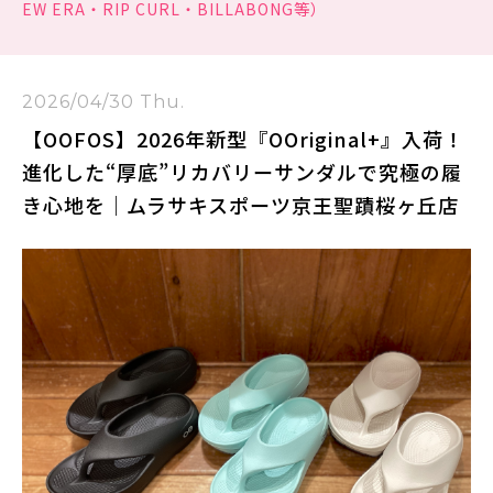
EW ERA・RIP CURL・BILLABONG等）
2026/04/30 Thu.
【OOFOS】2026年新型『OOriginal+』入荷！
進化した“厚底”リカバリーサンダルで究極の履
き心地を｜ムラサキスポーツ京王聖蹟桜ヶ丘店