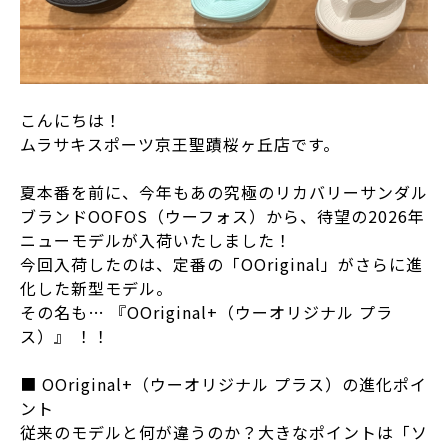
こんにちは！
ムラサキスポーツ京王聖蹟桜ヶ丘店です。
夏本番を前に、今年もあの究極のリカバリーサンダル
ブランドOOFOS（ウーフォス）から、待望の2026年
ニューモデルが入荷いたしました！
今回入荷したのは、定番の「OOriginal」がさらに進
化した新型モデル。
その名も… 『OOriginal+（ウーオリジナル プラ
ス）』 ！！
■ OOriginal+（ウーオリジナル プラス）の進化ポイ
ント
従来のモデルと何が違うのか？大きなポイントは「ソ