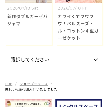
2026/07/18 Sat.
2026/07/10 Fri.
新作ダブルガーゼパ
カワイくてフワフ
ジャマ
ワ！ベルスーズ・
ル・コットン４重ガ
ーゼケット
TOP
ショップニュース
綿100％座布団入荷いたしました