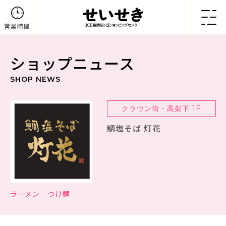
営業時間
ショップニュース
SHOP NEWS
クラウン街・高架下 1F
鯛塩そば 灯花
ラーメン つけ麺