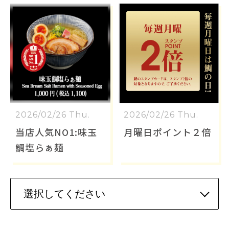
2026/02/26 Thu.
2026/02/26 Thu.
当店人気NO1:味玉
月曜日ポイント２倍
鯛塩らぁ麺