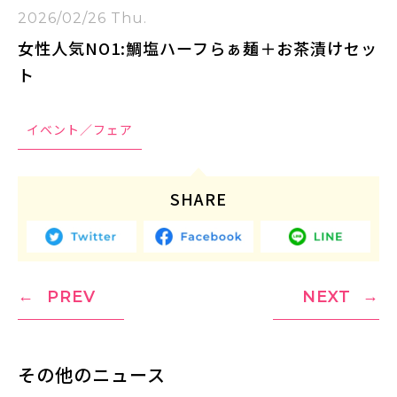
2026/02/26 Thu.
女性人気NO1:鯛塩ハーフらぁ麺＋お茶漬けセッ
ト
イベント／フェア
SHARE
PREV
NEXT
その他のニュース