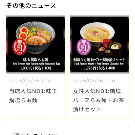
その他のニュース
2026/02/26 Thu.
2026/02/26 Thu.
当店人気NO1:味玉
女性人気NO1:鯛塩
鯛塩らぁ麺
ハーフらぁ麺＋お茶
漬けセット