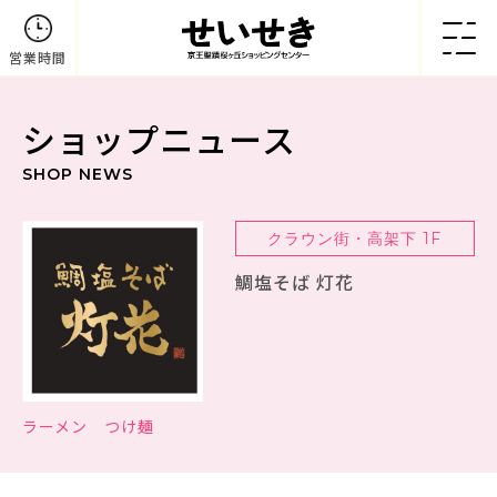
営業時間
ショップニュース
SHOP NEWS
クラウン街・高架下 1F
鯛塩そば 灯花
ラーメン つけ麺