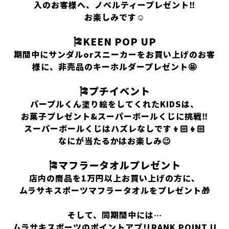
入のお客様へ、ノベルティープレゼント‼️
お楽しみです☺️
🎏KEEN POP UP
期間中にサンダルorスニーカーをお買い上げのお客
様に、非売品のキーホルダープレゼント🤩
🎏プチイベント
パープルくん塗り絵をしてくれたKIDSは、
お菓子プレゼント&スーパーボールくじに挑戦‼️
スーパーボールくじはハズレなしです👦🏻👧🏻
なにが当たるかはお楽しみ😉
🎏マフラータオルプレゼント
店内の商品を1万円以上お買い上げの方に、
ムラサキスポーツマフラータオルをプレゼント🎁
そして、同期間中には…
ムラサキスポーツのポイントアプリRANK POINT U