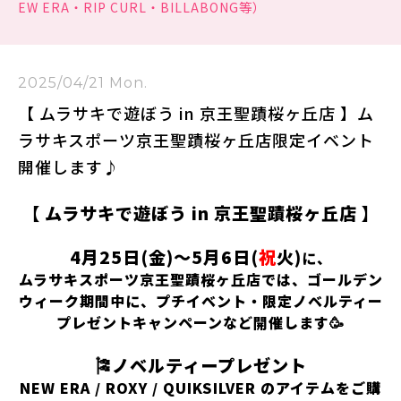
EW ERA・RIP CURL・BILLABONG等）
2025/04/21 Mon.
【 ムラサキで遊ぼう in 京王聖蹟桜ヶ丘店 】ム
ラサキスポーツ京王聖蹟桜ヶ丘店限定イベント
開催します♪
【 ムラサキで遊ぼう in 京王聖蹟桜ヶ丘店 】
4月25日(金)〜5月6日(
祝
火)
に、
ムラサキスポーツ京王聖蹟桜ヶ丘店では、ゴールデン
ウィーク期間中に、プチイベント・限定ノベルティー
プレゼントキャンペーンなど開催します🥳
🎏ノベルティープレゼント
NEW ERA / ROXY / QUIKSILVER のアイテムをご購