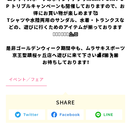
P トリプルキャンペーンも開催しておりますので、お
得にお買い物が楽しめます🥰
Tシャツや水陸両用のサンダル、水着・トランクスな
どの、遊びに行くためのアイテムが揃っております
💁🏻‍♀️💁🏻‍♂️💁🏻
是非ゴールデンウィーク期間中も、ムラサキスポーツ
京王聖蹟桜ヶ丘店へ遊びに来て下さい🏬💃🏼🕺🏽
お待ちしております❗️
イベント／フェア
SHARE