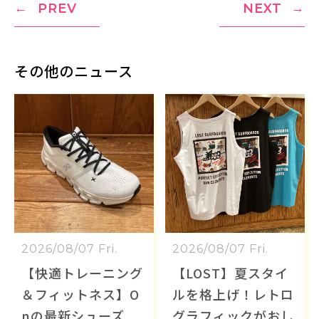
PREV
NEXT
その他のニュース
2026/08/07 Fri.
2026/08/07 Fri.
【快適トレーニング
【LOST】夏スタイ
＆フィットネス】O
ルを格上げ！レトロ
nの最新シューズ
グラフィックがおし