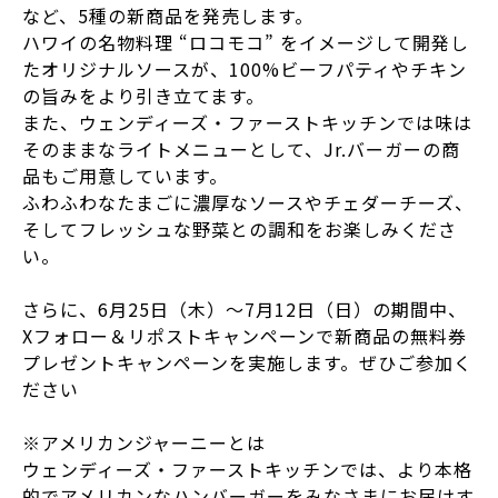
など、5種の新商品を発売します。
ハワイの名物料理 “ロコモコ” をイメージして開発し
たオリジナルソースが、100%ビーフパティやチキン
の旨みをより引き立てます。
また、ウェンディーズ・ファーストキッチンでは味は
そのままなライトメニューとして、Jr.バーガーの商
品もご用意しています。
ふわふわなたまごに濃厚なソースやチェダーチーズ、
そしてフレッシュな野菜との調和をお楽しみくださ
い。
さらに、6月25日（木）～7月12日（日）の期間中、
Xフォロー＆リポストキャンペーンで新商品の無料券
プレゼントキャンペーンを実施します。ぜひご参加く
ださい
※アメリカンジャーニーとは
ウェンディーズ・ファーストキッチンでは、より本格
的でアメリカンなハンバーガーをみなさまにお届けす