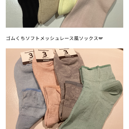
ゴムくちソフトメッシュレース風ソックス🪽