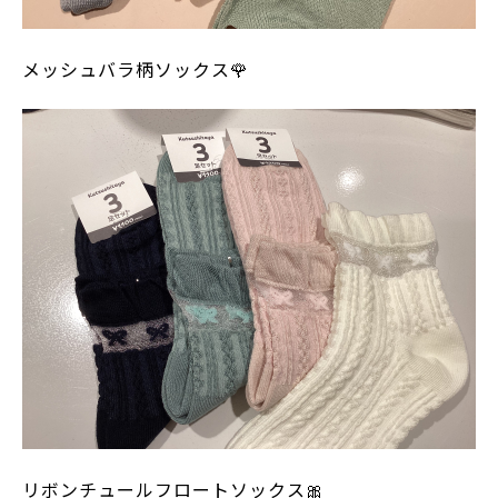
メッシュバラ柄ソックス🌹
リボンチュールフロートソックス🎀