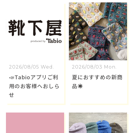
2026/08/05 Wed.
2026/08/03 Mon.
📣Tabioアプリご利
夏におすすめの新商
用のお客様へおしら
品☀️
せ