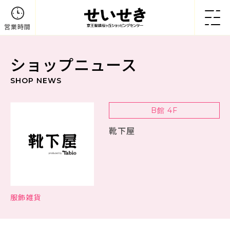
営業時間
ショップニュース
SHOP NEWS
B館 4F
靴下屋
服飾雑貨