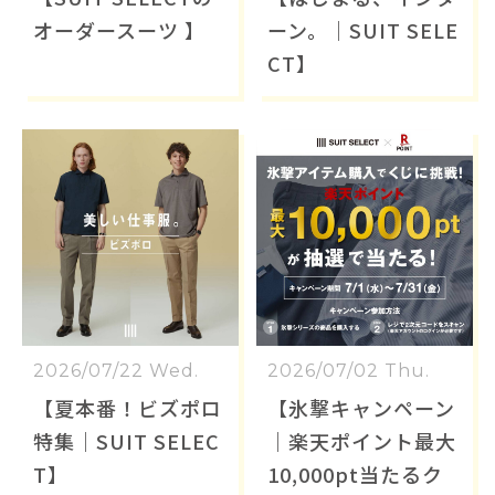
オーダースーツ 】
ーン。｜SUIT SELE
CT】
2026/07/22 Wed.
2026/07/02 Thu.
【夏本番！ビズポロ
【氷撃キャンペーン
特集｜SUIT SELEC
｜楽天ポイント最大
T】
10,000pt当たるク