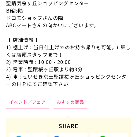
聖蹟気桜ヶ丘ショッピングセンター
B館5階
ドコモショップさんの隣
ABCマートさんの向かいにございます。
【 店舗情報 】
1) 裾上げ：当日仕上げでのお持ち帰りも可能。( 詳し
くは店頭スタッフまで )
2) 営業時間 : 10:00 - 20:00
3) 電車 : 聖蹟桜ヶ丘駅より約3分
4) 車 : せいせき京王聖蹟桜ヶ丘ショッピングセンタ
ーのＨＰにてご確認下さい。
イベント／フェア
おすすめ商品
SHARE