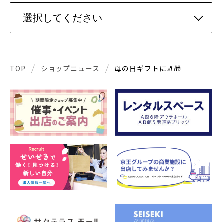
TOP
ショップニュース
母の日ギフトに🧦🎁