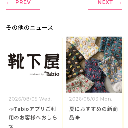
PREV
NEXT
その他のニュース
2026/08/05 Wed.
2026/08/03 Mon.
📣Tabioアプリご利
夏におすすめの新商
用のお客様へおしら
品☀️
せ