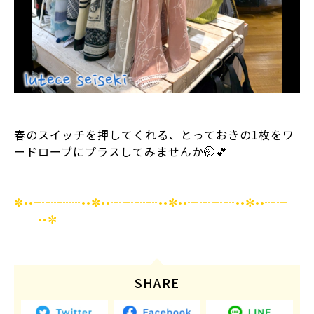
⁡
春のスイッチを押してくれる、とっておきの1枚をワ
ードローブにプラスしてみませんか🤭💕
⁡
⁡
✼••┈┈┈┈••✼••┈┈┈┈••✼••┈┈┈┈••✼••┈┈
┈┈••✼
⁡
SHARE