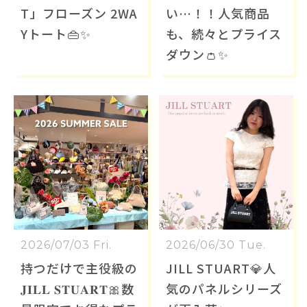
T」フローズン 2WA
い…！！人気商品
Yトート👜✨
も、続々とプライス
ダウン👛✨
2026/07/03 Fri.
2026/06/30 Tue.
持つだけで主役級の
JILL STUART💎人
𝐉𝐈𝐋𝐋 𝐒𝐓𝐔𝐀𝐑𝐓🎀数
気のパネルシリーズ