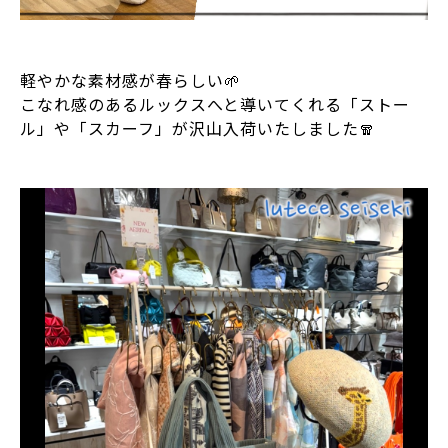
⁡
軽やかな素材感が春らしい🌱
こなれ感のあるルックスへと導いてくれる「ストー
ル」や「スカーフ」が沢山入荷いたしました🧣
⁡
⁡