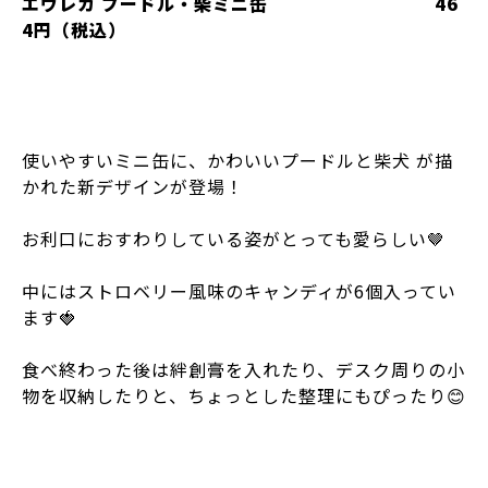
エウレカ プードル・柴ミニ缶 46
4円（税込）
使いやすいミニ缶に、かわいいプードルと柴犬 が描
かれた新デザインが登場！
お利口におすわりしている姿がとっても愛らしい🤎
中にはストロベリー風味のキャンディが6個入ってい
ます🍓
食べ終わった後は絆創膏を入れたり、デスク周りの小
物を収納したりと、ちょっとした整理にもぴったり😊