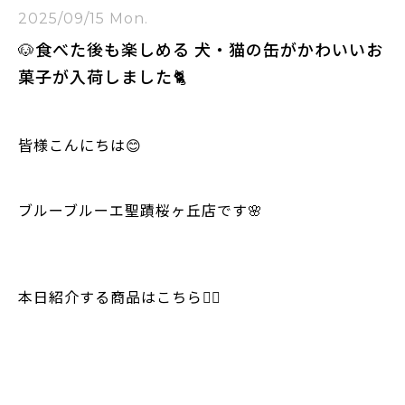
2025/09/15 Mon.
🐶食べた後も楽しめる 犬・猫の缶がかわいいお
菓子が入荷しました🐈
皆様こんにちは😊
ブルーブルーエ聖蹟桜ヶ丘店です🌸
本日紹介する商品はこちら💁‍♀️