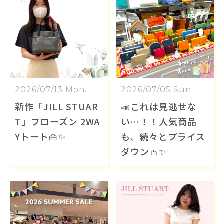
2026/07/13 Mon.
2026/07/05 Sun.
新作「JILL STUAR
📣これは見逃せな
T」フローズン 2WA
い…！！人気商品
Yトート👜✨
も、続々とプライス
ダウン👛✨