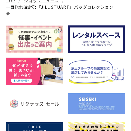
TOP
ショップニュース
一目惚れ確定🥰『JILL STUART』バッグコレクション
💎