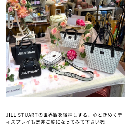
⁡
JILL STUARTの世界観を後押しする、心ときめくデ
ィスプレイも是非ご覧になってみて下さい🥰
⁡