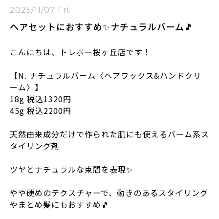
2025/11/07 Fri.
ヘアセットにおすすめ✨ナチュラルバーム🎵
こんにちは、トレボー桜ヶ丘店です！
【N. ナチュラルバーム〈ヘアワックス&ハンドクリ
ーム〉】
18g 税込1320円
45g 税込2200円
天然由来成分だけで作られた肌にも使えるバーム系ス
タイリング剤
ツヤとナチュラルな束間を表現✨
やや硬めのテクスチャーで、動きのあるスタイリング
やまとめ髪にもおすすめ🎵