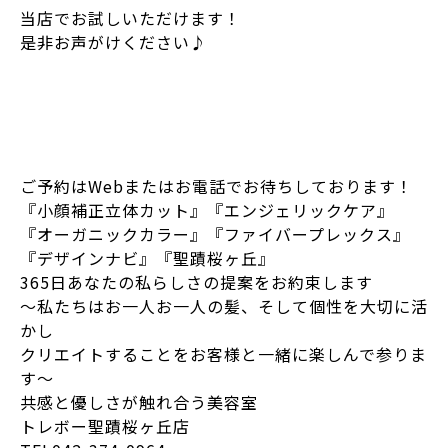
当店でお試しいただけます！
是非お声がけください♪
ご予約はWebまたはお電話でお待ちしております！
『小顔補正立体カット』『エンジェリックケア』
『オーガニックカラー』『ファイバープレックス』
『デザインナビ』『聖蹟桜ヶ丘』
365日あなたの私らしさの提案をお約束します
～私たちはお一人お一人の髪、そして個性を大切に活
かし
クリエイトすることをお客様と一緒に楽しんで参りま
す～
共感と優しさが触れ合う美容室
トレボー聖蹟桜ヶ丘店