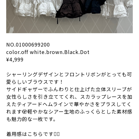
NO.01000699200
color.off white.brown.Black.Dot
¥4,999
シャーリングデザインとフロントリボンがとっても可
愛らしいブラウスです！
サイドギャザーでふんわりと仕上げた立体スリーブが
女性らしさを引き立ててくれ、スカラップレースを加
えたティアードヘムラインで華やかさをプラスしてく
れます🫣軽やかなシアー生地のふっくらとした素材感
も魅力的な一枚です。
着用感はこちらです💁‍♀️