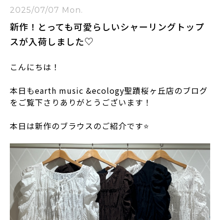
2025/07/07 Mon.
新作！とっても可愛らしいシャーリングトップ
スが入荷しました♡
こんにちは！
本日もearth music &ecology聖蹟桜ヶ丘店のブログ
をご覧下さりありがとうございます！
本日は新作のブラウスのご紹介です⭐️