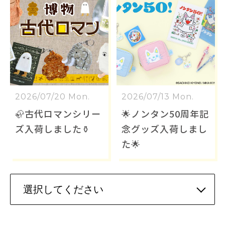
2026/07/20 Mon.
2026/07/13 Mon.
🦣古代ロマンシリー
🌟ノンタン50周年記
ズ入荷しました⚱️
念グッズ入荷しまし
た🌟