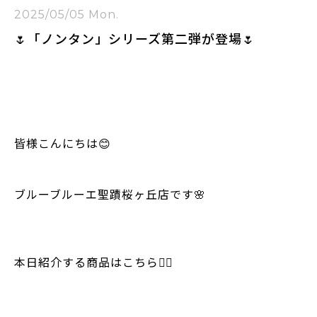
2025/05/05 Mon.
🌷「ノンタン」シリーズ第二弾が登場🌷
皆様こんにちは😊
ブルーブルーエ聖蹟桜ヶ丘店です🌸
本日紹介する商品はこちら💁‍♀️