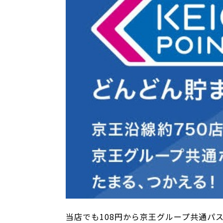
当店でも108円から京王グループ共通パ