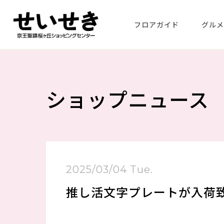
フロアガイド
グル
ショップニュース
2025/03/04 Tue.
推し活文字プレートが入荷