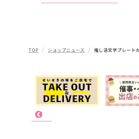
TOP
ショップニュース
推し活文字プレート