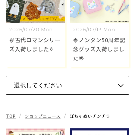
2026/07/20 Mon.
2026/07/13 Mon.
🦣古代ロマンシリー
🌟ノンタン50周年記
ズ入荷しました⚱️
念グッズ入荷しまし
た🌟
TOP
ショップニュース
ぽちゃぬいチンチラ