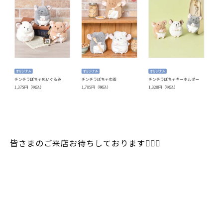
皆さまのご来店お待ちしております🙇🏻‍♀️