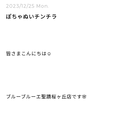
2023/12/25 Mon.
ぽちゃぬいチンチラ
皆さまこんにちは☺️
ブルーブルーエ聖蹟桜ヶ丘店です🌸