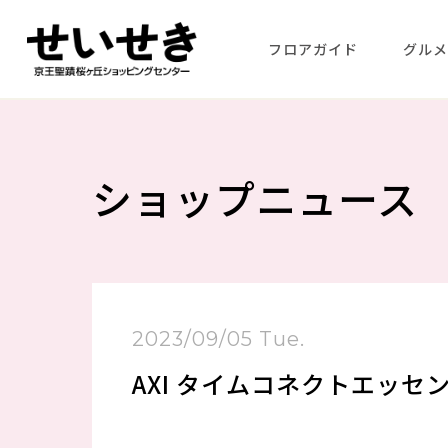
フロアガイド
グル
ショップニュース
2023/09/05 Tue.
AXI タイムコネクトエッセ