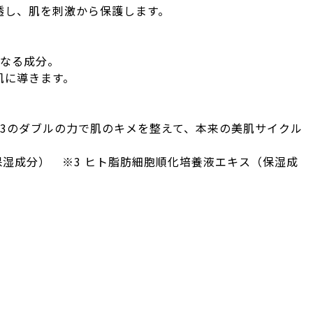
透し、肌を刺激から保護します。
らなる成分。
肌に導きます。
※3のダブルの力で肌のキメを整えて、本来の美肌サイクル
保湿成分） ※3 ヒト脂肪細胞順化培養液エキス（保湿成