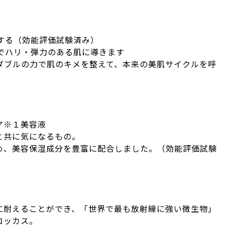
なくする（効能評価試験済み）
処方でハリ・弾力のある肌に導きます
スのダブルの力で肌のキメを整えて、本来の美肌サイクルを呼
ア※１美容液
と共に気になるもの。
め、美容保湿成分を豊富に配合しました。（効能評価試験
に耐えることができ、「世界で最も放射線に強い微生物」
コッカス。