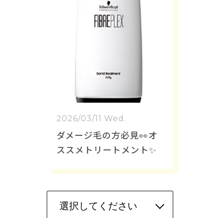
2026/03/11 Wed.
ダメージ毛の方必見👀オ
ススメトリートメント✨