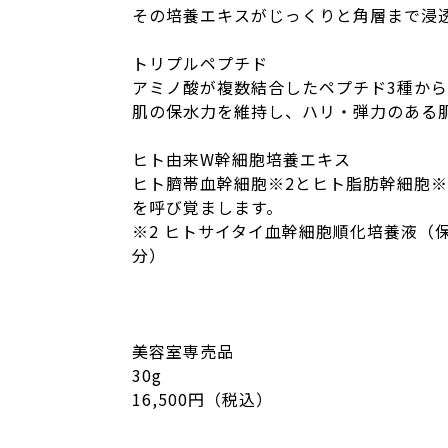
その培養エキスがじっくりと角層まで浸
トリプルペプチド
アミノ酸が複数結合したペプチド3種か
肌の保水力を維持し、ハリ・弾力のある
ヒト由来W幹細胞培養エキス
ヒト臍帯血幹細胞※2とヒト脂肪幹細胞
を呼び覚まします。
※2 ヒトサイタイ血幹細胞順化培養液（
分）
美容室専売品
30g
16,500円（税込）