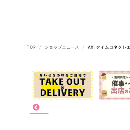
TOP
ショップニュース
AXI タイムコネクト