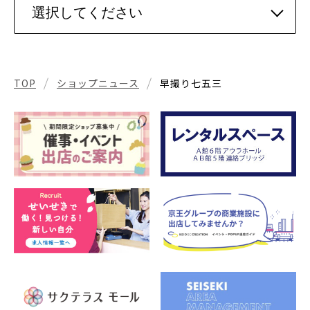
TOP
ショップニュース
早撮り七五三