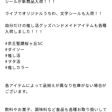
シールが新商品入荷！！！
ライブでオリジナルうちわ、文字シールも入荷！！
自分だけの推し活グッズハンドメイドアイテムも各種
入荷しました！！！
#京王聖蹟桜ヶ丘SC
#ダイソー
#推し活
#ヲタ活
#推しカラー
各アイテムによって品揃えが異なり在庫がない場合が
ございます。
飲料やお菓子、調味料など食品も各種お取り扱いして