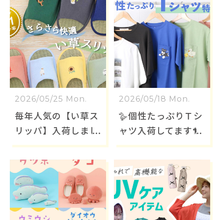
2026/05/25 Mon.
2026/05/18 Mon.
毎年人気の【い草ス
🪿個性たっぷりＴシ
リッパ】入荷しまし
ャツ入荷してます🐎
た！