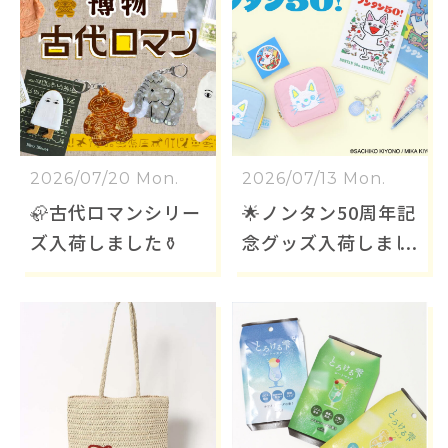
2026/07/20 Mon.
2026/07/13 Mon.
🦣古代ロマンシリー
🌟ノンタン50周年記
ズ入荷しました⚱️
念グッズ入荷しまし
た🌟