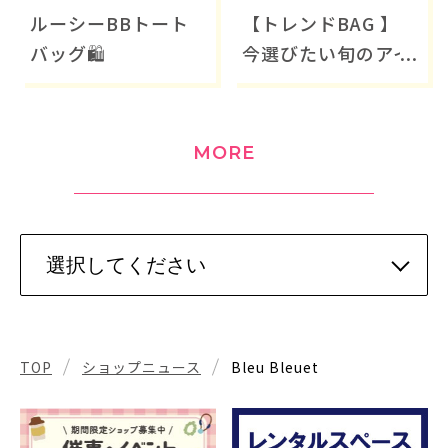
ルーシーBBトート
【トレンドBAG 】
バッグ🛍️
今選びたい旬のアイ
テム♪
MORE
TOP
ショップニュース
Bleu Bleuet