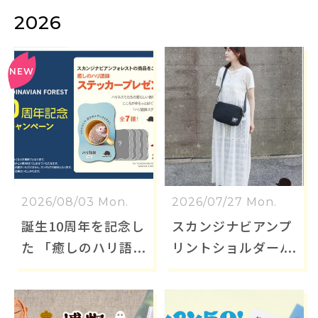
2026
2026/08/03 Mon.
2026/07/27 Mon.
誕生10周年を記念し
スカンジナビアンプ
た 「癒しのハリ語
リントショルダーバ
録」ステッカーをプ
ッグ🦔
レゼント！