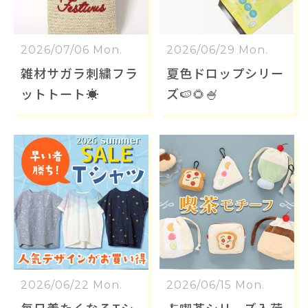
2026/07/06 Mon.
2026/06/29 Mon.
雑材サガラ刺繍フラ
夏色ドロップシリー
ットトート☀️
ズ🍉🌻🍧
2026/06/22 Mon.
2026/06/15 Mon.
毎日着たくなるTシ
🍝喫茶シリーズ入荷