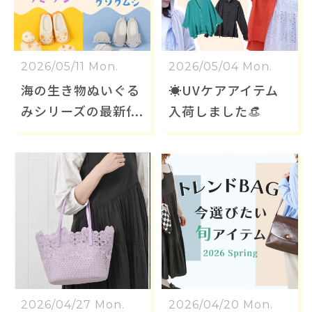
2026/05/11 Mon.
2026/05/04 Mon.
海の生き物ぬいぐる
☀️UVケアアイテム
みシリーズの最新作
入荷しました👒
が入荷しました！
2026/04/27 Mon.
2026/04/20 Mon.