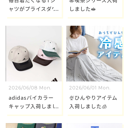
ャツがプライスダウ
しました🥪
ン！
2026/06/08 Mon.
2026/06/01 Mon.
adidasバイカラー
🍨ひんやりアイテム
キャップ入荷しまし
入荷しました🧊
た🧢