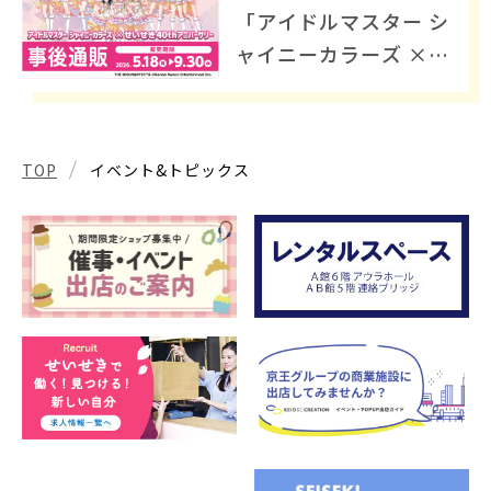
「アイドルマスター シ
ャイニーカラーズ ×
せいせき 40th アニバ
ーサリー」グッズ事後
通販開催中
TOP
イベント&トピックス