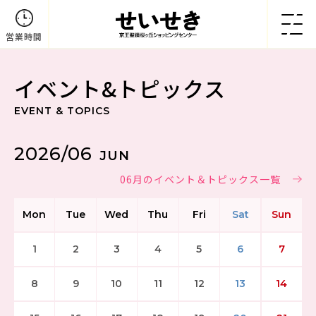
営業時間
イベント&トピックス
EVENT & TOPICS
2026/06
JUN
06月のイベント＆トピックス一覧
Mon
Tue
Wed
Thu
Fri
Sat
Sun
1
2
3
4
5
6
7
8
9
10
11
12
13
14