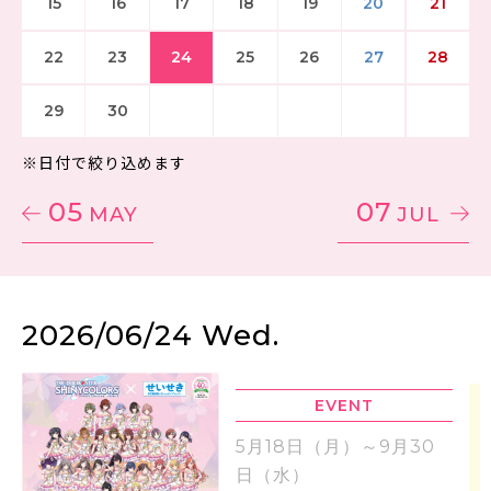
15
16
17
18
19
20
21
22
23
24
25
26
27
28
29
30
※日付で絞り込めます
05
07
MAY
JUL
2026/06/24 Wed.
EVENT
5月18日（月）～9月30
日（水）