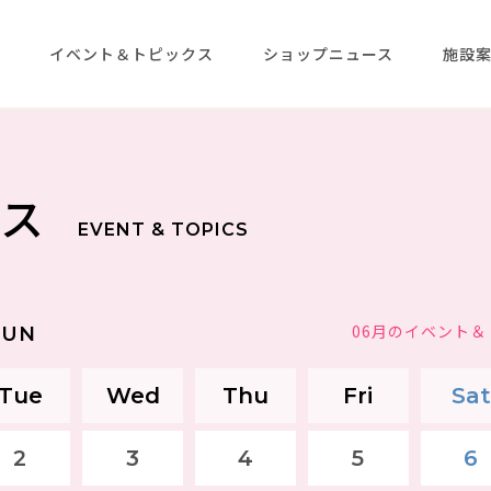
メ
イベント＆トピックス
ショップニュース
施設
クス
EVENT & TOPICS
06月のイベント
JUN
Tue
Wed
Thu
Fri
Sat
2
3
4
5
6