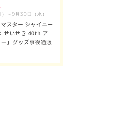
月）～9月30日（水）
マスター シャイニー
 せいせき 40th ア
リー」グッズ事後通販