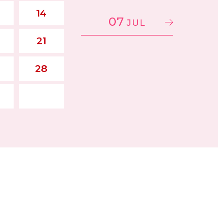
14
07
JUL
21
28