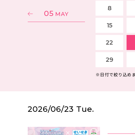
8
05
MAY
15
22
29
※日付で絞り込め
2026/06/23 Tue.