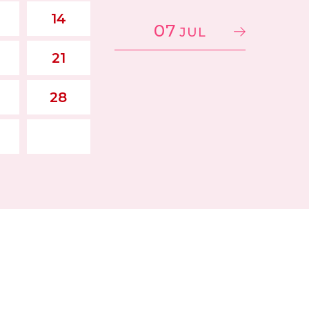
14
07
JUL
21
28