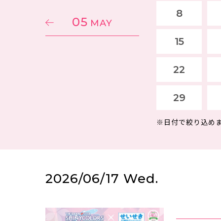
8
05
MAY
15
22
29
※日付で絞り込め
2026/06/17 Wed.