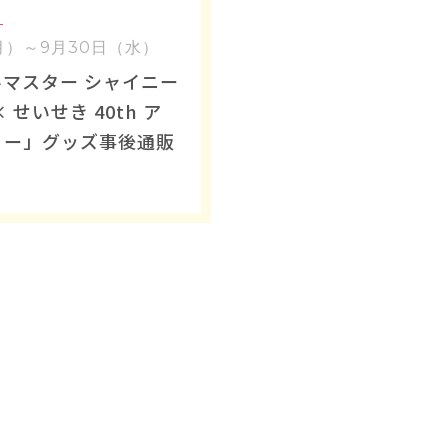
月）～9月30日（水）
マスター シャイニー
 せいせき 40th ア
リー」グッズ事後通販