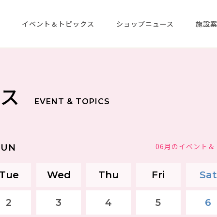
メ
イベント＆トピックス
ショップニュース
施設
クス
EVENT & TOPICS
06月のイベント
JUN
Tue
Wed
Thu
Fri
Sat
2
3
4
5
6