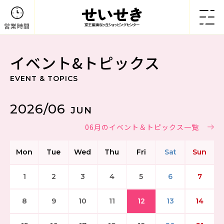
営業時間
イベント&トピックス
EVENT & TOPICS
2026/06
JUN
06月のイベント＆トピックス一覧
Mon
Tue
Wed
Thu
Fri
Sat
Sun
1
2
3
4
5
6
7
8
9
10
11
12
13
14