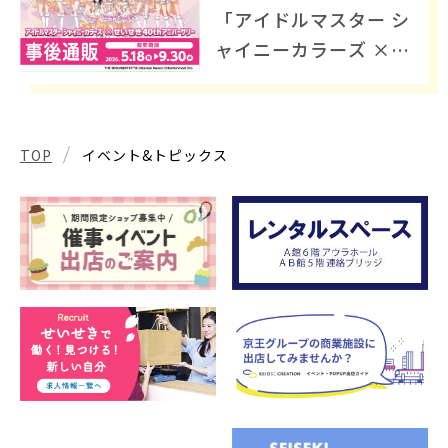
「アイドルマスター シ
ャイニーカラーズ ×
せいせき 40th アニバ
ーサリー」グッズ事後
通販開催中
TOP
イベント&トピックス