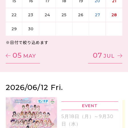
15
16
17
18
19
20
21
22
23
24
25
26
27
28
29
30
※日付で絞り込めます
05
07
MAY
JUL
2026/06/12 Fri.
EVENT
5月18日（月）～9月30
日（水）