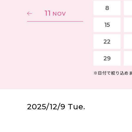
8
11
NOV
15
22
29
※日付で絞り込め
2025/12/9 Tue.