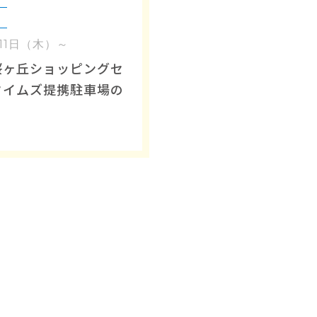
月11日（木）～
桜ヶ丘ショッピングセ
タイムズ提携駐車場の