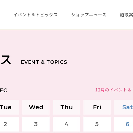
メ
イベント＆トピックス
ショップニュース
施設
クス
EVENT & TOPICS
12月のイベント
EC
Tue
Wed
Thu
Fri
Sat
2
3
4
5
6