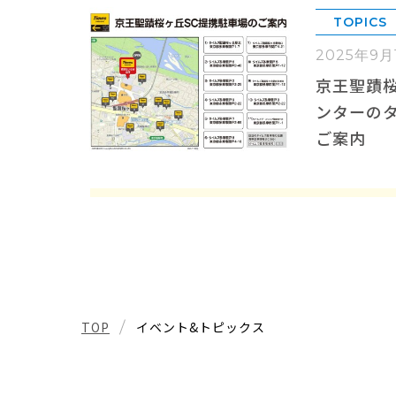
TOPICS
2025年9
京王聖蹟
ンターの
ご案内
TOP
イベント&トピックス