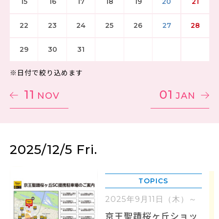
15
16
17
18
19
20
21
22
23
24
25
26
27
28
29
30
31
※日付で絞り込めます
11
01
NOV
JAN
2025/12/5 Fri.
TOPICS
2025年9月11日（木）～
京王聖蹟桜ヶ丘ショッ