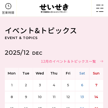
営業時間
イベント&トピックス
EVENT & TOPICS
2025/12
DEC
12月のイベント＆トピックス一覧
Mon
Tue
Wed
Thu
Fri
Sat
Sun
1
2
3
4
5
6
7
8
9
10
11
12
13
14