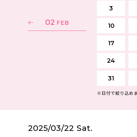
3
02
FEB
10
17
24
31
※日付で絞り込め
2025/03/22 Sat.