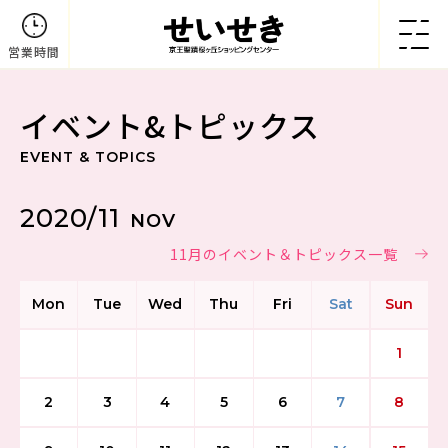
営業時間
イベント&トピックス
EVENT & TOPICS
2020/11
NOV
11月のイベント＆トピックス一覧
Mon
Tue
Wed
Thu
Fri
Sat
Sun
1
2
3
4
5
6
7
8